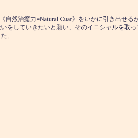
然治癒力=Natural Cuar》をいかに引き出
伝いをしていきたいと願い、そのイニシャルを取っ
した。