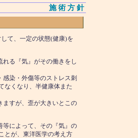
施術方針
して、一定の状態(健康)を
流れる『気』がその働きをし
・感染・外傷等のストレス刺
てなくなり、半健康体また
きますが、歪が大きいとこの
善等によって、その『気』の
ことが、東洋医学の考え方