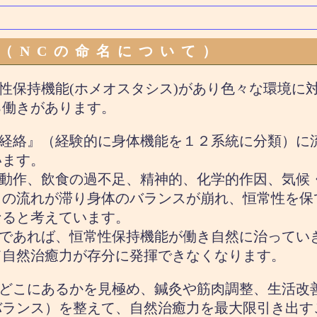
（NCの命名について）
保持機能(ホメオスタシス)があり色々な環境に対
る働きがあります。
経絡』（経験的に身体機能を１２系統に分類）に
います。
動作、飲食の過不足、精神的、化学的作因、気候
』の流れが滞り身体のバランスが崩れ、恒常性を保
なると考えています。
であれば、恒常性保持機能が働き自然に治ってい
て自然治癒力が存分に発揮できなくなります。
どこにあるかを見極め、鍼灸や筋肉調整、生活改
バランス）を整えて、自然治癒力を最大限引き出す