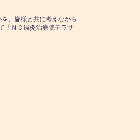
せるかを、皆様と共に考えながら
て『ＮＣ鍼灸治療院テラサ